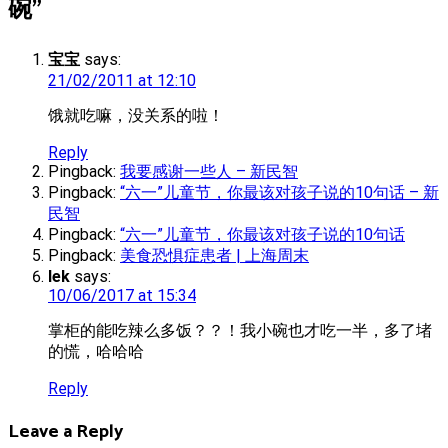
碗
”
宝宝
says:
21/02/2011 at 12:10
饿就吃嘛，没关系的啦！
Reply
Pingback:
我要感谢一些人 – 新民智
Pingback:
“六一”儿童节，你最该对孩子说的10句话 – 新
民智
Pingback:
“六一”儿童节，你最该对孩子说的10句话
Pingback:
美食恐惧症患者 | 上海周末
lek
says:
10/06/2017 at 15:34
掌柜的能吃辣么多饭？？！我小碗也才吃一半，多了堵
的慌，哈哈哈
Reply
Leave a Reply