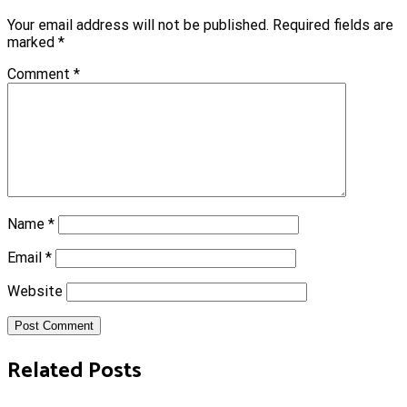
Your email address will not be published.
Required fields are
marked
*
Comment
*
Name
*
Email
*
Website
Post Comment
Related Posts