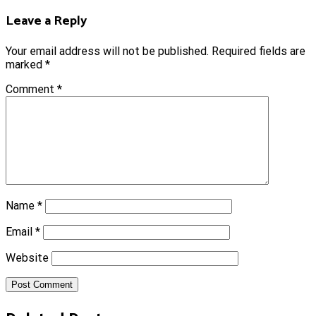
Leave a Reply
Your email address will not be published.
Required fields are
marked
*
Comment
*
Name
*
Email
*
Website
Post Comment