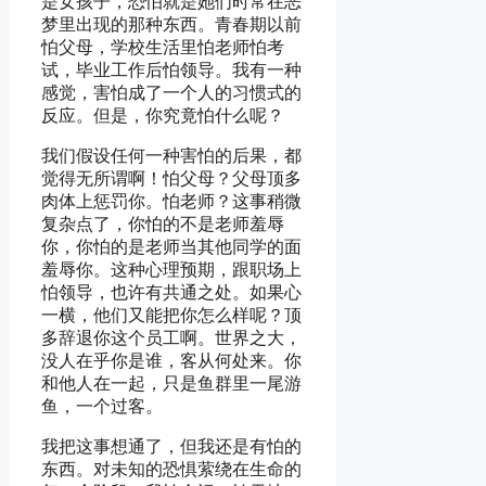
是女孩子，恐怕就是她们时常在恶
梦里出现的那种东西。青春期以前
怕父母，学校生活里怕老师怕考
试，毕业工作后怕领导。我有一种
感觉，害怕成了一个人的习惯式的
反应。但是，你究竟怕什么呢？
我们假设任何一种害怕的后果，都
觉得无所谓啊！怕父母？父母顶多
肉体上惩罚你。怕老师？这事稍微
复杂点了，你怕的不是老师羞辱
你，你怕的是老师当其他同学的面
羞辱你。这种心理预期，跟职场上
怕领导，也许有共通之处。如果心
一横，他们又能把你怎么样呢？顶
多辞退你这个员工啊。世界之大，
没人在乎你是谁，客从何处来。你
和他人在一起，只是鱼群里一尾游
鱼，一个过客。
我把这事想通了，但我还是有怕的
东西。对未知的恐惧萦绕在生命的