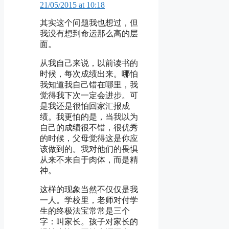
21/05/2015 at 10:18
其实这个问题我也想过，但
我没有想到命运那么高的层
面。
从我自己来说，以前读书的
时候，每次成绩出来。哪怕
我知道我自己错在哪里，我
觉得我下次一定会进步。可
是我还是很怕回家汇报成
绩。我更怕的是，当我以为
自己的成绩很不错，很优秀
的时候，父母觉得这是你应
该做到的。我对他们的畏惧
从来不来自于肉体，而是精
神。
这样的现象当然不仅仅是我
一人。学校里，老师对付学
生的终极法宝常常是三个
字：叫家长。孩子对家长的