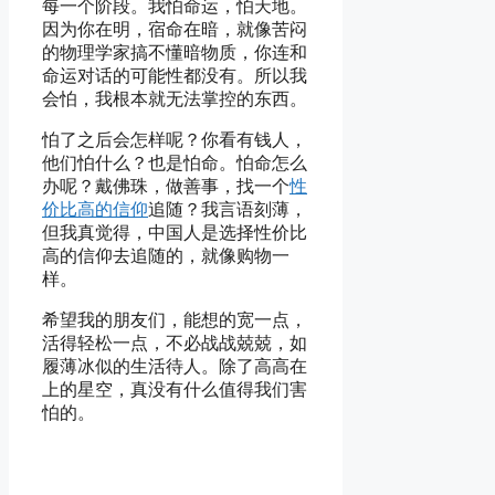
每一个阶段。我怕命运，怕天地。
因为你在明，宿命在暗，就像苦闷
的物理学家搞不懂暗物质，你连和
命运对话的可能性都没有。所以我
会怕，我根本就无法掌控的东西。
怕了之后会怎样呢？你看有钱人，
他们怕什么？也是怕命。怕命怎么
办呢？戴佛珠，做善事，找一个
性
价比高的信仰
追随？我言语刻薄，
但我真觉得，中国人是选择性价比
高的信仰去追随的，就像购物一
样。
希望我的朋友们，能想的宽一点，
活得轻松一点，不必战战兢兢，如
履薄冰似的生活待人。除了高高在
上的星空，真没有什么值得我们害
怕的。