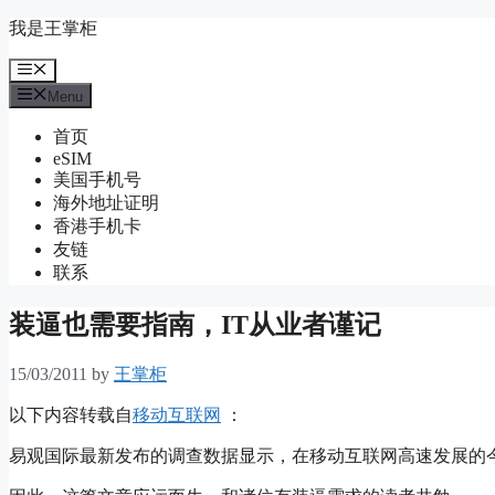
Skip
我是王掌柜
to
content
Menu
Menu
首页
eSIM
美国手机号
海外地址证明
香港手机卡
友链
联系
装逼也需要指南，IT从业者谨记
15/03/2011
by
王掌柜
以下内容转载自
移动互联网
：
易观国际最新发布的调查数据显示，在移动互联网高速发展的