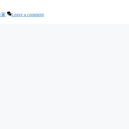
链家
Leave a comment