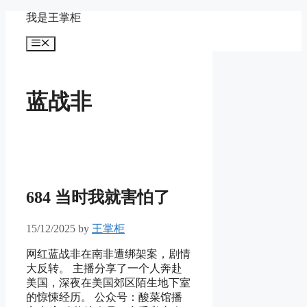
Skip
我是王掌柜
to
content
Menu
蓝战非
684 当时我就害怕了
15/12/2025
by
王掌柜
网红蓝战非在南非遭绑架案，剧情
大反转。 主播分享了一个人奔赴
美国，深夜在美国郊区陌生地下室
的惊悚经历。 公众号：酸菜馆播