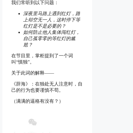
我们常听到以下问题：
深夜里马路上遇到红灯，路
上却空无一人，这时停下等
红灯是不是必要的？
如何防止他人集体闯红灯，
自己孤零零的等红灯的尴
尬？
在节目里，掌柜提到了一个词
叫“慎独”。
关于此词的解释——
《辞海》：在独处无人注意时，自
己的行为也要谨慎不苟。
（满满的逼格有没有？）