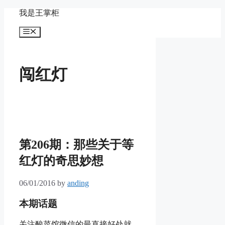
Skip
我是王掌柜
to
content
Menu
闯红灯
第206期：那些关于等
红灯的奇思妙想
06/01/2016
by
anding
本期话题
关注酸菜馆微信的最直接好处就