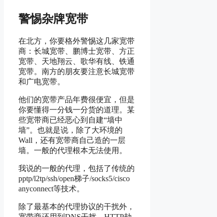
警惕杂牌宽带
在北方，你要格外警惕这几家宽带
商：长城宽带、鹏博士宽带、方正
宽带、天地翔云、歌华有线、铁通
宽带。南方的朋友要注意长城宽带
和广电宽带。
他们的宽带产品年费很便宜，但是
你要懂得一分钱一分货的道理。某
些宽带商已经恶心到自建“墙中
墙”。也就是说，除了大环境的
Wall，还有宽带商自己造的一层
墙。一般的代理根本无法使用。
我说的一般的代理，包括了传统的
pptp/l2tp/ssh/open梯子/socks5/cisco
anyconnect等技术。
除了最基本的代理协议的干扰外，
宽带商还用到DNS干扰、HTTP劫