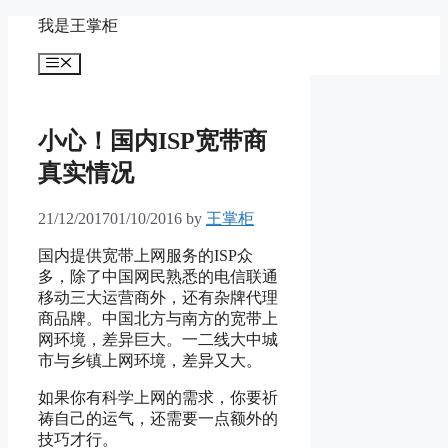
Skip
我是王掌柜
to
content
Menu
小心！国内ISP宽带商
真实情况
21/12/2017
01/10/2016
by
王掌柜
国内提供宽带上网服务的ISP众
多，除了中国网民熟悉的电信联通
移动三大运营商外，还有杂牌代理
商品牌。中国北方与南方的宽带上
网环境，差异巨大。一二线大中城
市与乡镇上网环境，差异又大。
如果你有科学上网的需求，你要祈
祷自己的运气，还需要一点额外的
技巧才行。