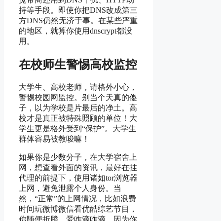
持等手段。即使你把DNS改成第三
方DNS仍然无济于事。在某些严重
的地区，就算你使用dnscrypt都没
用。
在校师生警惕高校监控
大学生、高校老师，请格外小心，
警惕校园网监控。别当个天真的傻
子，以为学校是片最后的净土。高
校才是真正被特殊照顾的单位！大
学生更是格外受到“保护”。大学生
群体容易被教唆嘛！
如果你是少数分子，在大学宿舍上
网，想查看外面的资讯，最好在挂
代理的前提下，使用诸如tor浏览器
上网，避免泄露个人身份。当
然，“正常”的上网情况，比如浪费
时间玩微博微信看优酷综艺节目，
你随便折腾，爱咋滴咋滴，因为你