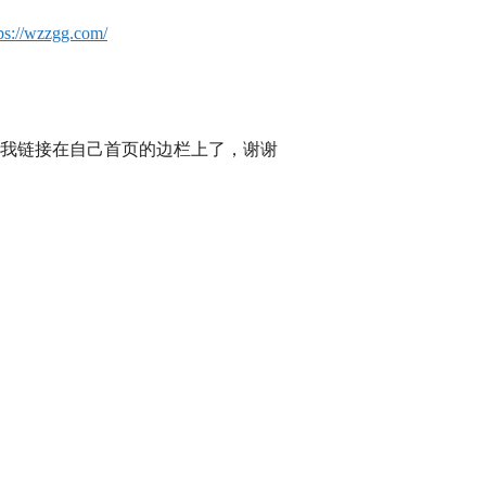
ps://wzzgg.com/
我链接在自己首页的边栏上了，谢谢