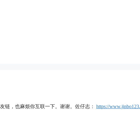
上友链，也麻烦你互联一下。谢谢。佐仔志：
https://www.jinbo123