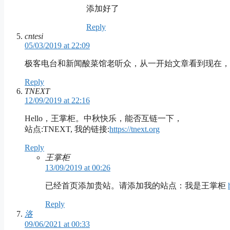
添加好了
Reply
cntesi
05/03/2019 at 22:09
极客电台和新闻酸菜馆老听众，从一开始文章看到现在，希望友链http
Reply
TNEXT
12/09/2019 at 22:16
Hello，王掌柜。中秋快乐，能否互链一下，
站点:TNEXT, 我的链接:
https://tnext.org
Reply
王掌柜
13/09/2019 at 00:26
已经首页添加贵站。请添加我的站点：我是王掌柜
Reply
洛
09/06/2021 at 00:33