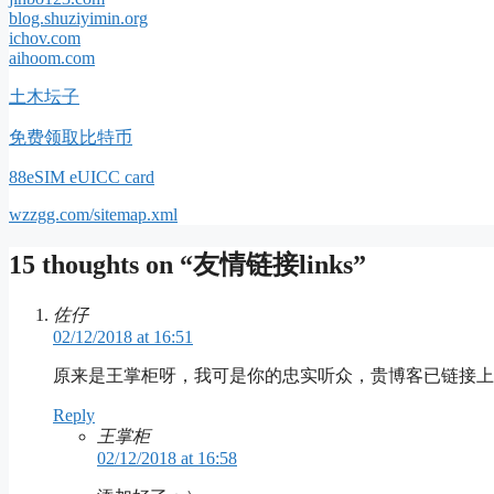
blog.shuziyimin.org
ichov.com
aihoom.com
土木坛子
免费领取比特币
88eSIM eUICC card
wzzgg.com/sitemap.xml
15 thoughts on “友情链接links”
佐仔
02/12/2018 at 16:51
原来是王掌柜呀，我可是你的忠实听众，贵博客已链接
Reply
王掌柜
02/12/2018 at 16:58