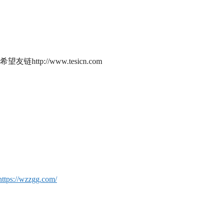
://www.tesicn.com
https://wzzgg.com/