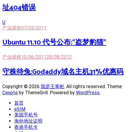
址404错误
U
产业观察
07/03/2011
Ubuntu 11.10 代号公布:“盗梦豹猫”
产业观察
10/06/2011
28/08/2012
守株待兔:Godaddy域名主机31%优惠码
Copyright © 2026
我是王掌柜
. All rights reserved. Theme:
Cenote
by ThemeGrill. Powered by
WordPress
.
首页
eSIM
美国手机号
海外地址证明
香港手机卡