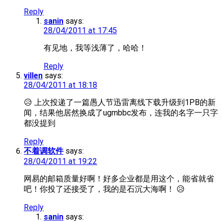
Reply
sanin
says:
28/04/2011 at 17:45
有见地，我等浅薄了，哈哈！
Reply
villen
says:
28/04/2011 at 18:18
😥 上次投递了一篇愚人节迅雷离线下载升级到1PB的新
闻，结果他居然换成了ugmbbc发布，连我的名字一只字
都没提到
Reply
不着调软件
says:
28/04/2011 at 19:22
网易的邮箱质量好啊！好多企业都是用这个，能省就省
吧！你投了还接受了，我的是石沉大海啊！ 😥
Reply
sanin
says: