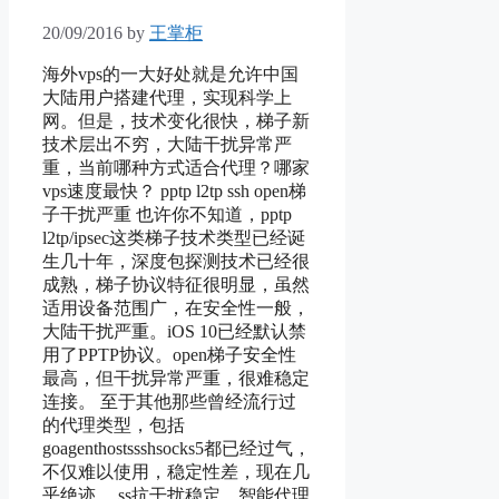
20/09/2016
by
王掌柜
海外vps的一大好处就是允许中国
大陆用户搭建代理，实现科学上
网。但是，技术变化很快，梯子新
技术层出不穷，大陆干扰异常严
重，当前哪种方式适合代理？哪家
vps速度最快？ pptp l2tp ssh open梯
子干扰严重 也许你不知道，pptp
l2tp/ipsec这类梯子技术类型已经诞
生几十年，深度包探测技术已经很
成熟，梯子协议特征很明显，虽然
适用设备范围广，在安全性一般，
大陆干扰严重。iOS 10已经默认禁
用了PPTP协议。open梯子安全性
最高，但干扰异常严重，很难稳定
连接。 至于其他那些曾经流行过
的代理类型，包括
goagenthostssshsocks5都已经过气，
不仅难以使用，稳定性差，现在几
乎绝迹。 ss抗干扰稳定、智能代理