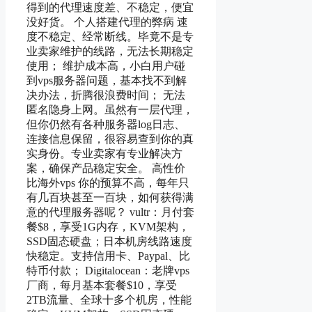
得到的代理速度差、不稳定，便宜
没好货。 个人搭建代理的弊病 速
度不稳定、经常断线。毕竟不是专
业卖家维护的线路，无法长期稳定
使用； 维护成本高，小白用户碰
到vps服务器问题，基本找不到解
决办法，折腾很浪费时间； 无法
匿名隐身上网。虽然有一层代理，
但你仍然有各种服务器log日志、
连接信息保留，很容易查到你的真
实身份。专业卖家有专业解决方
案，确保产品稳定安全。 高性价
比海外vps 你的预算不高，每年只
有几百块甚至一百块，如何获得满
意的代理服务器呢？ vultr：月付套
餐$8，享受1G内存，KVM架构，
SSD固态硬盘；日本机房线路速度
快稳定。支持信用卡、Paypal、比
特币付款； Digitalocean：老牌vps
厂商，每月基本套餐$10，享受
2TB流量、全球十多个机房，性能