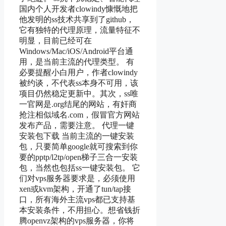
国内个人开发者clowindy慷慨地把
他发明的ss技术共享到了github，
它有独特的代理原理，流量特征不
明显，目前已经可在
Windows/Mac/iOS/Android平台通
用，是当前主流的代理类型。 有
必要提醒小白用户，作者clowindy
被约谈，不代表ss本身不可用，该
项目仍然稳定更新中。其次，ss唯
一官网是.org结尾的网站，有奸商
抢注相似域名.com，假冒官方网站
发布产品，需要注意。 代理一键
安装包下载 当前主流的一键安装
包，只要简单google就可搜索到你
要的pptp/l2tp/open梯子三合一安装
包，当然也包括ss一键安装包。 它
们对vps服务器要求是，必须使用
xen或kvm架构，开通了tun/tap接
口，所有海外主流vps都已支持基
本安装条件，不用担心。想省钱折
腾openvz架构的vps服务器，你将