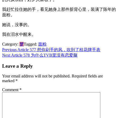
我赶忙拉住她的手，看见她身上那件脏背心里，装满了陈年的
面粉。
她说，没事的。
我在泪水中醒来。
Category:
梦
Tagged:
面粉
Post
Previous Article
577 想你剁手的风，吹到了桂花牌手表
Next Article
578 为什么TVB里没有恋爱脑
navigation
Leave a Reply
Your email address will not be published.
Required fields are
marked
*
Comment
*