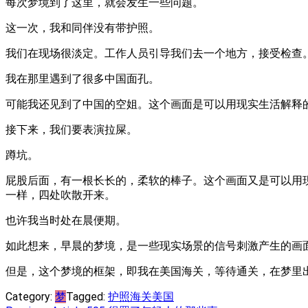
每次梦境到了这里，就会发生一些问题。
这一次，我和同伴没有带护照。
我们在现场很淡定。工作人员引导我们去一个地方，接受检查
我在那里遇到了很多中国面孔。
可能我还见到了中国的空姐。这个画面是可以用现实生活解释
接下来，我们要表演拉屎。
蹲坑。
屁股后面，有一根长长的，柔软的棒子。这个画面又是可以用
一样，四处吹散开来。
也许我当时处在晨便期。
如此想来，早晨的梦境，是一些现实场景的信号刺激产生的画
但是，这个梦境的框架，即我在美国海关，等待通关，在梦里
Category:
梦
Tagged:
护照
海关
美国