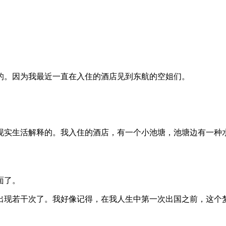
。
的。因为我最近一直在入住的酒店见到东航的空姐们。
现实生活解释的。我入住的酒店，有一个小池塘，池塘边有一种
面了。
出现若干次了。我好像记得，在我人生中第一次出国之前，这个