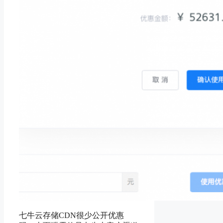
七牛云存储CDN很少公开优惠