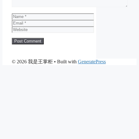
Name
Email
Website
© 2026 我是王掌柜
• Built with
GeneratePress