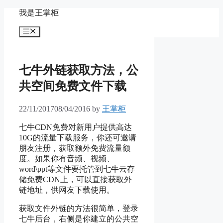
Skip
我是王掌柜
to
content
Menu
七牛外链获取方法，公
共空间免费文件下载
22/11/2017
08/04/2016
by
王掌柜
七牛CDN免费对新用户提供高达
10G的流量下载服务，你还可邀请
朋友注册，获取额外免费流量额
度。如果你有音频、视频、
word\ppt等文件要托管到七牛云存
储免费CDN上，可以直接获取外
链地址，供网友下载使用。
获取文件外链的方法很简单，登录
七牛后台，右侧是你建立的公共空