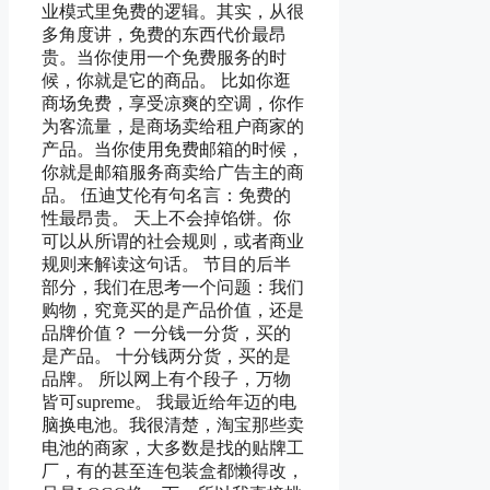
业模式里免费的逻辑。其实，从很
多角度讲，免费的东西代价最昂
贵。当你使用一个免费服务的时
候，你就是它的商品。 比如你逛
商场免费，享受凉爽的空调，你作
为客流量，是商场卖给租户商家的
产品。当你使用免费邮箱的时候，
你就是邮箱服务商卖给广告主的商
品。 伍迪艾伦有句名言：免费的
性最昂贵。 天上不会掉馅饼。你
可以从所谓的社会规则，或者商业
规则来解读这句话。 节目的后半
部分，我们在思考一个问题：我们
购物，究竟买的是产品价值，还是
品牌价值？ 一分钱一分货，买的
是产品。 十分钱两分货，买的是
品牌。 所以网上有个段子，万物
皆可supreme。 我最近给年迈的电
脑换电池。我很清楚，淘宝那些卖
电池的商家，大多数是找的贴牌工
厂，有的甚至连包装盒都懒得改，