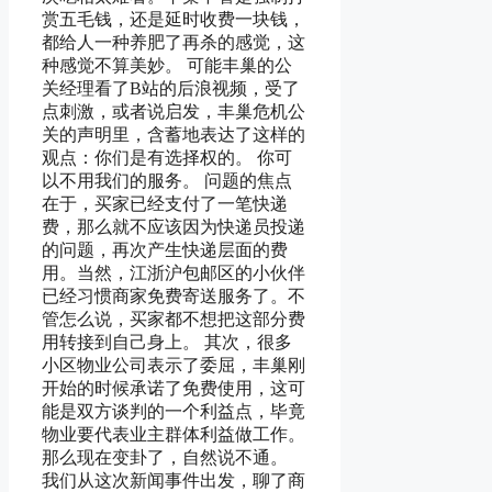
赏五毛钱，还是延时收费一块钱，
都给人一种养肥了再杀的感觉，这
种感觉不算美妙。 可能丰巢的公
关经理看了B站的后浪视频，受了
点刺激，或者说启发，丰巢危机公
关的声明里，含蓄地表达了这样的
观点：你们是有选择权的。 你可
以不用我们的服务。 问题的焦点
在于，买家已经支付了一笔快递
费，那么就不应该因为快递员投递
的问题，再次产生快递层面的费
用。当然，江浙沪包邮区的小伙伴
已经习惯商家免费寄送服务了。不
管怎么说，买家都不想把这部分费
用转接到自己身上。 其次，很多
小区物业公司表示了委屈，丰巢刚
开始的时候承诺了免费使用，这可
能是双方谈判的一个利益点，毕竟
物业要代表业主群体利益做工作。
那么现在变卦了，自然说不通。
我们从这次新闻事件出发，聊了商