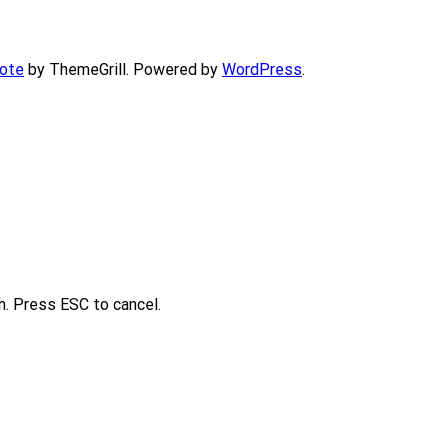
ote
by ThemeGrill. Powered by
WordPress
.
h. Press ESC to cancel.