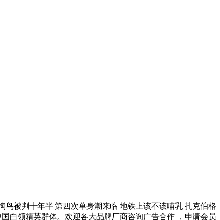
掏鸟被判十年半 第四次单身潮来临 地铁上该不该哺乳 扎克伯格
万中国白领精英群体。欢迎各大品牌厂商咨询广告合作 ，申请会员