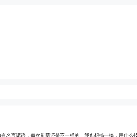
的首页标题有名言谚语，每次刷新还是不一样的，我也想搞一搞，用什么