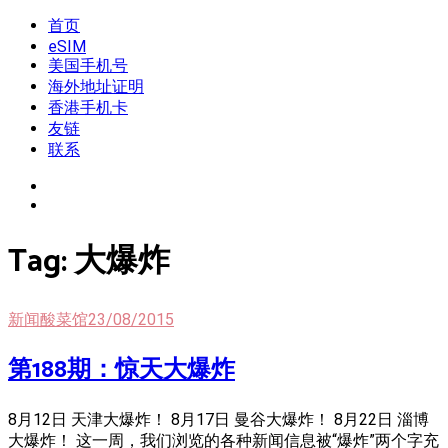
Skip
首页
我是王掌柜
新闻酸菜馆|极客电台|自媒体联盟
to
eSIM
content
美国手机号
海外地址证明
香港手机卡
友链
联系
Tag:
大爆炸
新闻酸菜馆
23/08/2015
第188期：惊天大爆炸
8月12日 天津大爆炸！ 8月17日 曼谷大爆炸！ 8月22日 淄博
大爆炸！ 这一周，我们浏览的各种新闻信息被“爆炸”两个字充