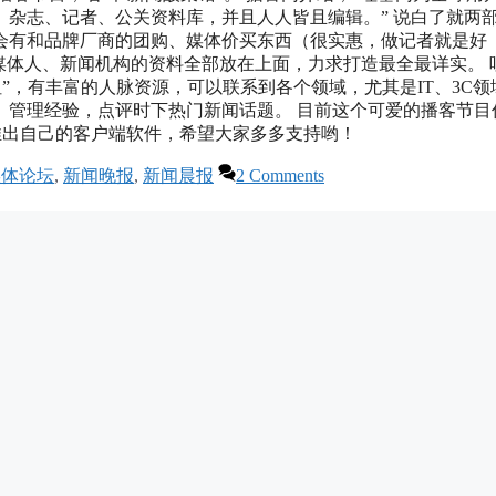
杂志、记者、公关资料库，并且人人皆且编辑。” 说白了就两
会有和品牌厂商的团购、媒体价买东西（很实惠，做记者就是好
媒体人、新闻机构的资料全部放在上面，力求打造最全最详实。 
”，有丰富的人脉资源，可以联系到各个领域，尤其是IT、3C领
、管理经验，点评时下热门新闻话题。 目前这个可爱的播客节目
会推出自己的客户端软件，希望大家多多支持哟！
媒体论坛
,
新闻晚报
,
新闻晨报
2 Comments