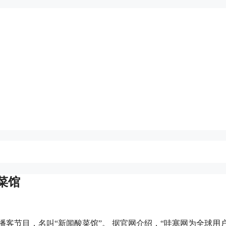
菜馆
客节目，名叫“新闻酸菜馆”。 据官网介绍，“哇塞网为全球用