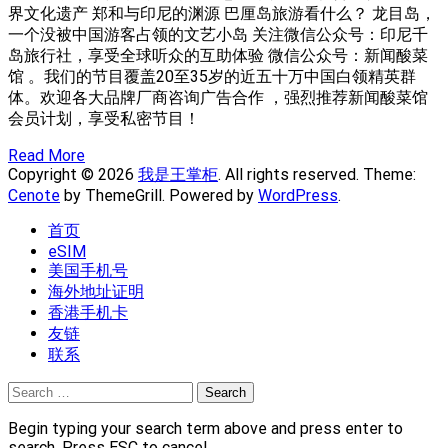
界文化遗产 郑和与印尼的渊源 巴厘岛旅游看什么？ 龙目岛，
一个没被中国游客占领的文艺小岛 关注微信公众号：印尼千
岛旅行社，享受全球听众的互助体验 微信公众号：新闻酸菜
馆 。我们的节目覆盖20至35岁的近五十万中国白领精英群
体。欢迎各大品牌厂商咨询广告合作 ，强烈推荐新闻酸菜馆
会员计划，享受私密节目！
Read More
Copyright © 2026
我是王掌柜
. All rights reserved. Theme:
Cenote
by ThemeGrill. Powered by
WordPress
.
首页
eSIM
美国手机号
海外地址证明
香港手机卡
友链
联系
Search
for:
Begin typing your search term above and press enter to
search. Press ESC to cancel.