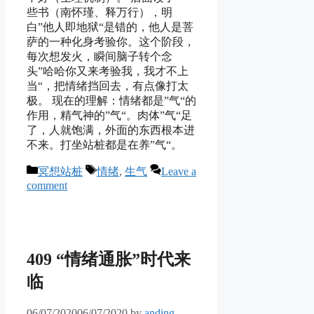
些书（南怀瑾、释万行），明
白”他人即地狱“是错的，他人是菩
萨的一种化身考验你。这个阶段，
每次想发火，瞬间脑子转个念
头”哈哈你又来考验我，我才不上
当“，把情绪挡回去，有点像打太
极。 现在的理解：情绪都是”气“的
作用，精气神的”气“。肉体”气“足
了，人就饱满，外面的东西根本进
不来。打坐站桩都是在养”气“。
Categories
Tags
冥想站桩
情绪
,
生气
Leave a
comment
409 “情绪通胀”时代来
临
06/07/2020
06/07/2020
by
anding