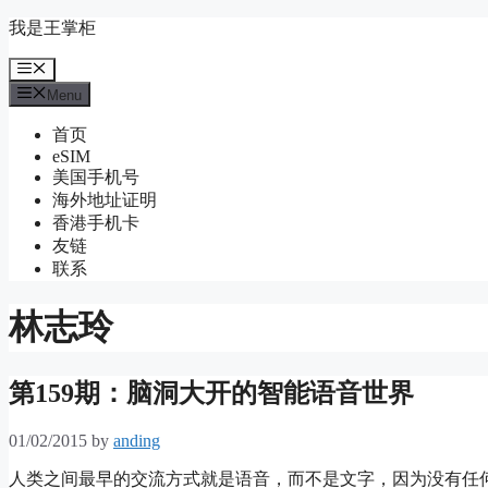
Skip
我是王掌柜
to
content
Menu
Menu
首页
eSIM
美国手机号
海外地址证明
香港手机卡
友链
联系
林志玲
第159期：脑洞大开的智能语音世界
01/02/2015
by
anding
人类之间最早的交流方式就是语音，而不是文字，因为没有任