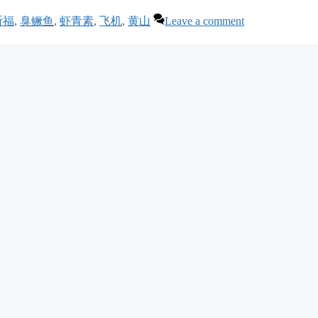
祈福
,
臭鳜鱼
,
虾青素
,
飞机
,
黄山
Leave a comment