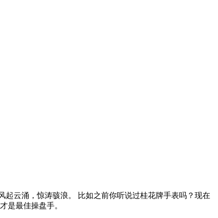
风起云涌，惊涛骇浪。 比如之前你听说过桂花牌手表吗？现在
，才是最佳操盘手。