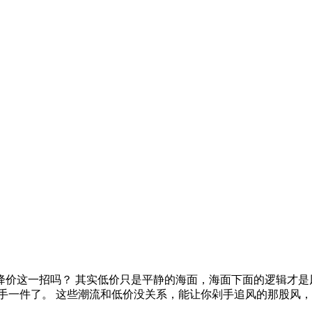
价这一招吗？ 其实低价只是平静的海面，海面下面的逻辑才是
手一件了。 这些潮流和低价没关系，能让你剁手追风的那股风