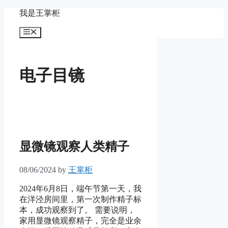
Skip
我是王掌柜
to
content
Menu
电子目镜
显微镜观察人类精子
08/06/2024
by
王掌柜
2024年6月8日，端午节第一天，我
在洋泾房间里，第一次制作精子标
本，成功观察到了。 需要说明，
家用显微镜观察精子，完全是业余