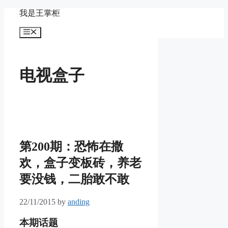
Skip
我是王掌柜
to
content
Menu
电视盒子
第200期：恐怖在撒
欢，盒子变板砖，养老
要没钱，二胎敢不敢
22/11/2015
by
anding
本期话题