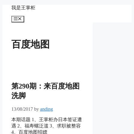
Skip
我是王掌柜
to
content
Menu
百度地图
第290期：来百度地图
洗脚
13/08/2017
by
anding
本期话题 1、王掌柜办日本签证遭
遇 2、福寿螺泛滥 3、求职被整容
4、百度地图招嫖