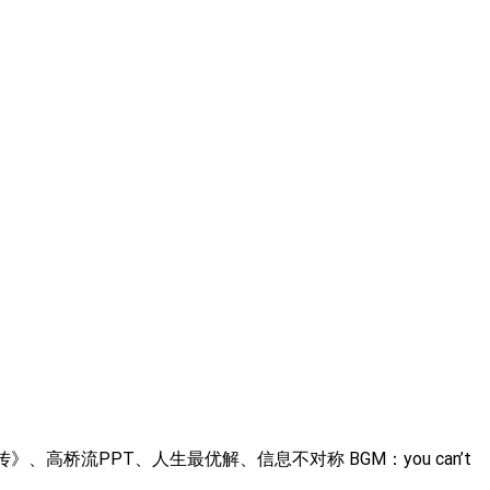
桥流PPT、人生最优解、信息不对称 BGM：you can’t