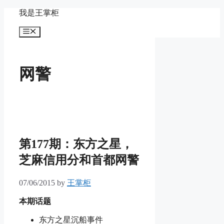
Skip
我是王掌柜
to
content
Menu
网警
第177期：东方之星，
芝麻信用分和首都网警
07/06/2015
by
王掌柜
本期话题
东方之星沉船事件