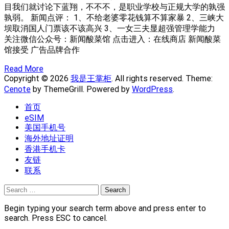
目我们就讨论下蓝翔，不不不，是职业学校与正规大学的孰强
孰弱。 新闻点评： 1、不给老婆零花钱算不算家暴 2、三峡大
坝取消国人门票该不该高兴 3、一女三夫显超强管理学能力
关注微信公众号：新闻酸菜馆 点击进入：在线商店 新闻酸菜
馆接受 广告品牌合作
Read More
Copyright © 2026
我是王掌柜
. All rights reserved. Theme:
Cenote
by ThemeGrill. Powered by
WordPress
.
首页
eSIM
美国手机号
海外地址证明
香港手机卡
友链
联系
Search
for:
Begin typing your search term above and press enter to
search. Press ESC to cancel.