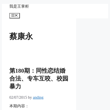
Skip
我是王掌柜
to
content
Menu
蔡康永
第180期：同性恋结婚
合法、专车互咬、校园
暴力
02/07/2015
by
anding
本期内容：