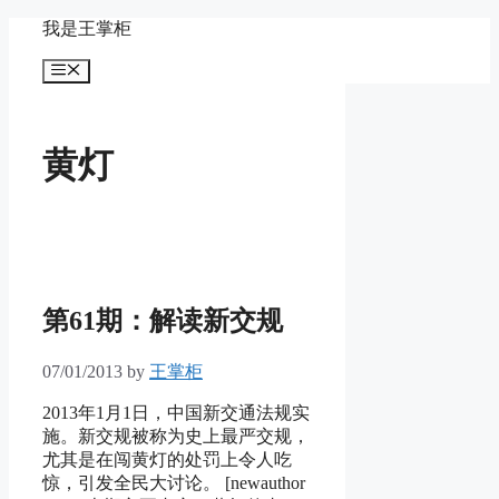
Skip
我是王掌柜
to
content
Menu
黄灯
第61期：解读新交规
07/01/2013
by
王掌柜
2013年1月1日，中国新交通法规实
施。新交规被称为史上最严交规，
尤其是在闯黄灯的处罚上令人吃
惊，引发全民大讨论。 [newauthor