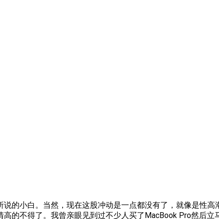
说的小白。当然，现在这股冲动是一点都没有了，就像是性高潮，
不得了。我曾亲眼见到过不少人买了MacBook Pro然后立马