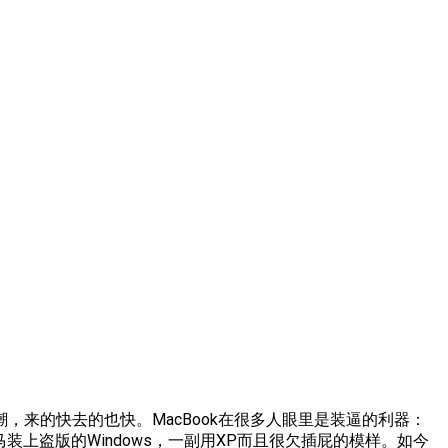
来的快去的也快。MacBook在很多人眼里是装逼的利器：
装上盗版的Windows，一副用XP而且很欠插屁的模样。如今