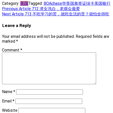
Category:
美国
Tagged:
BOA
chase
华美
国泰
签证
绿卡
美国
银行
Post
Previous Article
712 渣女洗白，老观众最爱
Next Article
713 不吃学习的苦，就吃生活的苦？就怕全得吃
navigation
Leave a Reply
Your email address will not be published.
Required fields are
marked
*
Comment
*
Name
*
Email
*
Website