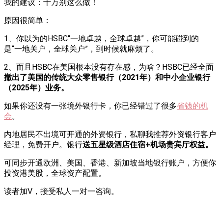
我的建议：千万别这么做！
原因很简单：
1、你以为的HSBC“一地卓越，全球卓越”，你可能碰到的
是“一地关户，全球关户”，到时候就麻烦了。
2、而且HSBC在美国根本没有存在感，为啥？HSBC已经全面
撤出了美国的传统大众零售银行（2021年）和中小企业银行
（2025年）业务。
如果你还没有一张境外银行卡，你已经错过了很多
省钱的机
会
。
内地居民不出境可开通的外资银行，私聊我推荐外资银行客户
经理，免费开户。银行
送五星级酒店住宿+机场贵宾厅权益。
可同步开通欧洲、美国、香港、新加坡当地银行账户，方便你
投资港美股，全球资产配置。
读者加V，接受私人一对一咨询。