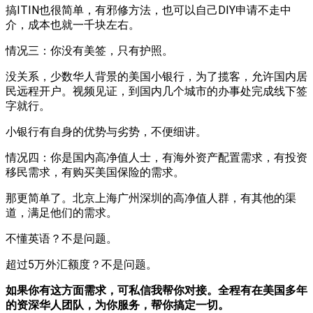
搞ITIN也很简单，有邪修方法，也可以自己DIY申请不走中
介，成本也就一千块左右。
情况三：你没有美签，只有护照。
没关系，少数华人背景的美国小银行，为了揽客，允许国内居
民远程开户。视频见证，到国内几个城市的办事处完成线下签
字就行。
小银行有自身的优势与劣势，不便细讲。
情况四：你是国内高净值人士，有海外资产配置需求，有投资
移民需求，有购买美国保险的需求。
那更简单了。北京上海广州深圳的高净值人群，有其他的渠
道，满足他们的需求。
不懂英语？不是问题。
超过5万外汇额度？不是问题。
如果你有这方面需求，可私信我帮你对接。全程有在美国多年
的资深华人团队，为你服务，帮你搞定一切。