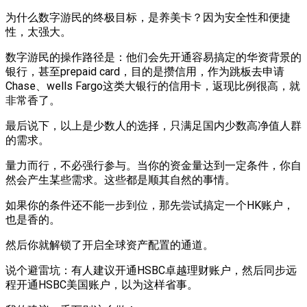
为什么数字游民的终极目标，是养美卡？因为安全性和便捷
性，太强大。
数字游民的操作路径是：他们会先开通容易搞定的华资背景的
银行，甚至prepaid card，目的是攒信用，作为跳板去申请
Chase、wells Fargo这类大银行的信用卡，返现比例很高，就
非常香了。
最后说下，以上是少数人的选择，只满足国内少数高净值人群
的需求。
量力而行，不必强行参与。当你的资金量达到一定条件，你自
然会产生某些需求。这些都是顺其自然的事情。
如果你的条件还不能一步到位，那先尝试搞定一个HK账户，
也是香的。
然后你就解锁了开启全球资产配置的通道。
说个避雷坑：有人建议开通HSBC卓越理财账户，然后同步远
程开通HSBC美国账户，以为这样省事。