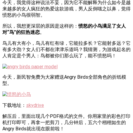
今天，我觉得这种说法不妥，因为它不能解释为什么如今是越
来越多的女人疯狂的热爱这款游戏，男人反倒嗤之以鼻，觉得
愤怒的小鸟很弱智。
所以，我想更深层的原因是这样的：
愤怒的小鸟满足了女人
对“鸟”的狂热迷恋
。
鸟儿有大有小，鸟儿有红有绿，它能拉多长？它能射多远？它
有多大劲？女人们不都在津津乐道吗？我猜测，为游戏起名的
人肯定是个男人：鸟都被你们那么玩了，能不愤怒吗！
今天，新民智免费为大家赠送Angry Birds全部角色的折纸模
型。
下载地址：
skydrive
解压后，里面出现几个PDF格式的文件。你用家里的彩色打印
机打印即可，再拿一把剪刀，几分钟后，五六个栩栩如生的
Angry Birds就出现在眼前啦！