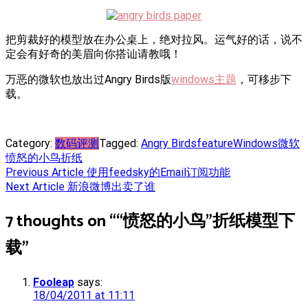
把剪裁好的模型放在办公桌上，绝对拉风。运气好的话，说不
定会有好奇的美眉向你搭讪请教哦！
万恶的微软也放出过Angry Birds版
windows主题
，可移步下
载。
Category:
数码评测
Tagged:
Angry Birds
feature
Windows
微软
愤怒的小鸟
折纸
Post
Previous Article
使用feedsky的Email订阅功能
Next Article
新浪微博出卖了谁
navigation
7 thoughts on “
“愤怒的小鸟”折纸模型下
载
”
Fooleap
says:
18/04/2011 at 11:11