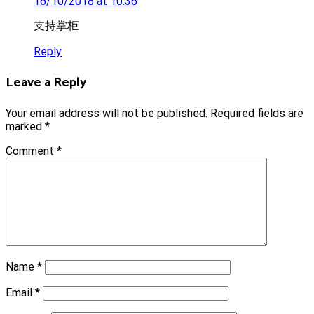
16/10/2018 at 10:36
支持掌柜
Reply
Leave a Reply
Your email address will not be published.
Required fields are
marked
*
Comment
*
Name
*
Email
*