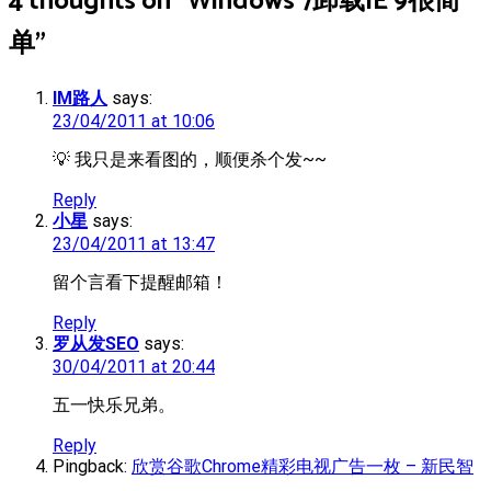
4 thoughts on “
Windows 7卸载IE 9很简
单
”
IM路人
says:
23/04/2011 at 10:06
💡 我只是来看图的，顺便杀个发~~
Reply
小星
says:
23/04/2011 at 13:47
留个言看下提醒邮箱！
Reply
罗从发SEO
says:
30/04/2011 at 20:44
五一快乐兄弟。
Reply
Pingback:
欣赏谷歌Chrome精彩电视广告一枚 – 新民智