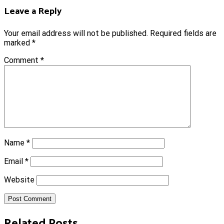
Leave a Reply
Your email address will not be published.
Required fields are
marked
*
Comment
*
Name
*
Email
*
Website
Post Comment
Related Posts