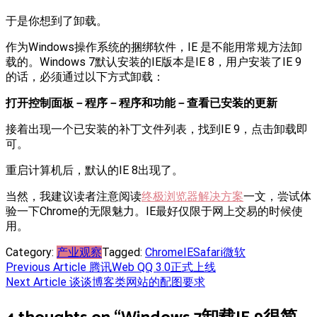
于是你想到了卸载。
作为Windows操作系统的捆绑软件，IE 是不能用常规方法卸
载的。Windows 7默认安装的IE版本是IE 8，用户安装了IE 9
的话，必须通过以下方式卸载：
打开控制面板－程序－程序和功能－查看已安装的更新
接着出现一个已安装的补丁文件列表，找到IE 9，点击卸载即
可。
重启计算机后，默认的IE 8出现了。
当然，我建议读者注意阅读
终极浏览器解决方案
一文，尝试体
验一下Chrome的无限魅力。IE最好仅限于网上交易的时候使
用。
Category:
产业观察
Tagged:
Chrome
IE
Safari
微软
Post
Previous Article
腾讯Web QQ 3.0正式上线
Next Article
谈谈博客类网站的配图要求
navigation