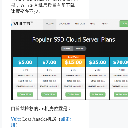
是，Vultr东京机房质量有所下降，
速度变慢不少。
目前我推荐的vps机房位置是：
Vultr
: Logs Angeles机房（
点击注
册
）