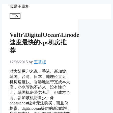
Skip
我是王掌柜
to
content
Menu
Vultr\DigitalOcean\Linode
速度最快的vps机房推
荐
12/06/2015
by
王掌柜
对大陆用户来说，香港、新加坡、
韩国、台湾、日本，地理位置近，
机房速度快。香港地区带宽成本太
高，小水管跑不起来，没有性价
比。韩国机房带宽充足，但成本也
高。新加坡机房量少，像
oneasiahost经常无法购买，而且价
格贵。digitalocean提供的新加坡机