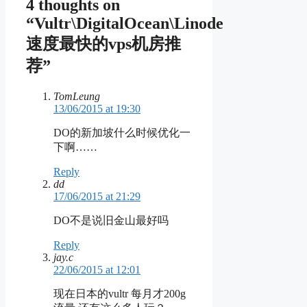
4 thoughts on
“Vultr\DigitalOcean\Linode
速度最快的vps机房推
荐”
TomLeung
13/06/2015 at 19:30
DO的新加坡什么时候优化一
下啊……
Reply
dd
17/06/2015 at 21:29
DO不是说旧金山最好吗
Reply
jay.c
22/06/2015 at 12:01
现在日本的vultr 每月才200g