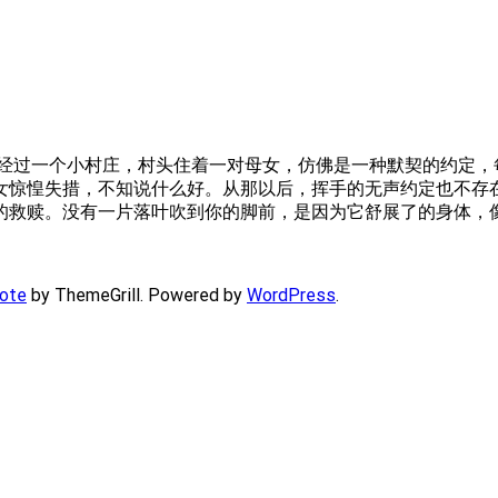
要经过一个小村庄，村头住着一对母女，仿佛是一种默契的约定，
女惊惶失措，不知说什么好。从那以后，挥手的无声约定也不存在
的救赎。没有一片落叶吹到你的脚前，是因为它舒展了的身体，
ote
by ThemeGrill. Powered by
WordPress
.