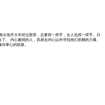
每次他开火车经过那里，总要挥一挥手，女人也挥一挥手。日
了。 内心脆弱的人，容易去内心以外寻找他们依赖的力量。
像你掌心的纹路。