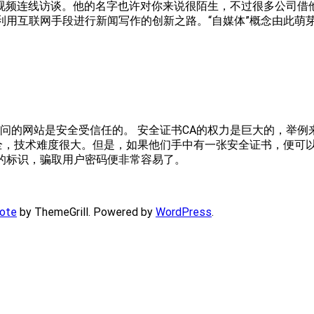
的视频连线访谈。他的名字也许对你来说很陌生，不过很多公司借他的理论
者如何利用互联网手段进行新闻写作的创新之路。“自媒体”概念由此萌
访问的网站是安全受信任的。 安全证书CA的权力是巨大的，举例
l很安全，技术难度很大。但是，如果他们手中有一张安全证书，便
全的标识，骗取用户密码便非常容易了。
ote
by ThemeGrill. Powered by
WordPress
.