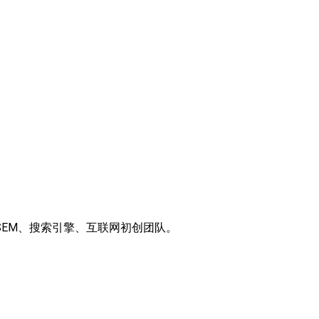
术、SEM、搜索引擎、互联网初创团队。