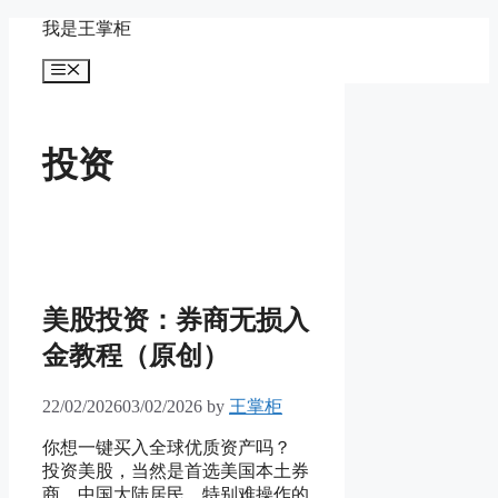
Skip
我是王掌柜
to
content
Menu
投资
美股投资：券商无损入
金教程（原创）
22/02/2026
03/02/2026
by
王掌柜
你想一键买入全球优质资产吗？
投资美股，当然是首选美国本土券
商，中国大陆居民，特别难操作的