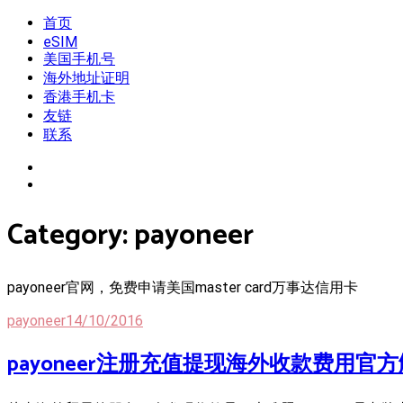
Skip
首页
我是王掌柜
新闻酸菜馆|极客电台|自媒体联盟
to
eSIM
content
美国手机号
海外地址证明
香港手机卡
友链
联系
Category:
payoneer
payoneer官网，免费申请美国master card万事达信用卡
payoneer
14/10/2016
payoneer注册充值提现海外收款费用官