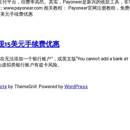
牌支付平台，但费率高昂。其实，Payoneer是新兴的收款工具
payoneer.com 相关教程： Payoneer官网注册教程，免
现15美元手续费优惠
al提现15美元手续费优惠
加一个银行账户”，或英文版“You cannot add a bank at t
因为虚拟类银行账户有盗卡风险。
ote
by ThemeGrill. Powered by
WordPress
.