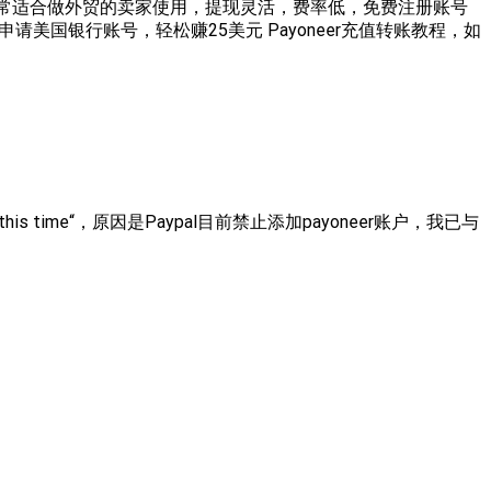
，非常适合做外贸的卖家使用，提现灵活，费率低，免费注册账号
费申请美国银行账号，轻松赚25美元 Payoneer充值转账教程，如
his time“，原因是Paypal目前禁止添加payoneer账户，我已与