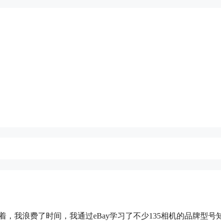
着，我浪费了时间，我通过eBay学习了不少135相机的品牌型号