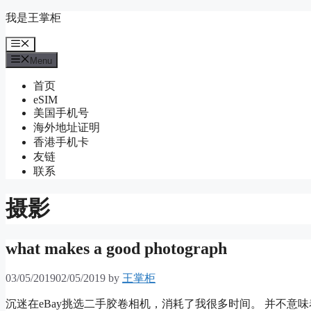
Skip
我是王掌柜
to
content
Menu
Menu
首页
eSIM
美国手机号
海外地址证明
香港手机卡
友链
联系
摄影
what makes a good photograph
03/05/2019
02/05/2019
by
王掌柜
沉迷在eBay挑选二手胶卷相机，消耗了我很多时间。 并不意味