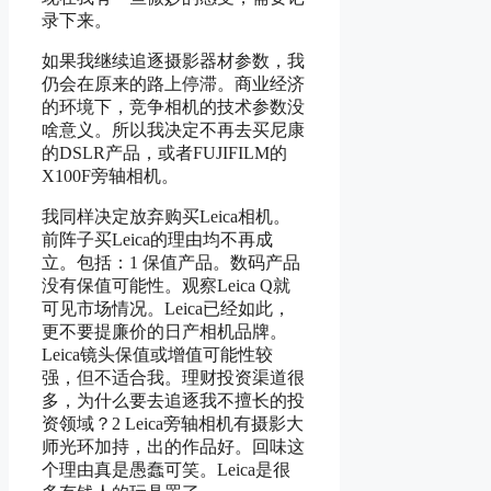
录下来。
如果我继续追逐摄影器材参数，我
仍会在原来的路上停滞。商业经济
的环境下，竞争相机的技术参数没
啥意义。所以我决定不再去买尼康
的DSLR产品，或者FUJIFILM的
X100F旁轴相机。
我同样决定放弃购买Leica相机。
前阵子买Leica的理由均不再成
立。包括：1 保值产品。数码产品
没有保值可能性。观察Leica Q就
可见市场情况。Leica已经如此，
更不要提廉价的日产相机品牌。
Leica镜头保值或增值可能性较
强，但不适合我。理财投资渠道很
多，为什么要去追逐我不擅长的投
资领域？2 Leica旁轴相机有摄影大
师光环加持，出的作品好。回味这
个理由真是愚蠢可笑。Leica是很