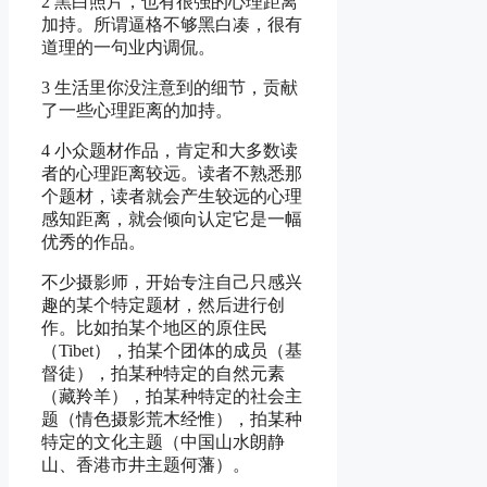
2 黑白照片，也有很强的心理距离
加持。所谓逼格不够黑白凑，很有
道理的一句业内调侃。
3 生活里你没注意到的细节，贡献
了一些心理距离的加持。
4 小众题材作品，肯定和大多数读
者的心理距离较远。读者不熟悉那
个题材，读者就会产生较远的心理
感知距离，就会倾向认定它是一幅
优秀的作品。
不少摄影师，开始专注自己只感兴
趣的某个特定题材，然后进行创
作。比如拍某个地区的原住民
（Tibet），拍某个团体的成员（基
督徒），拍某种特定的自然元素
（藏羚羊），拍某种特定的社会主
题（情色摄影荒木经惟），拍某种
特定的文化主题（中国山水朗静
山、香港市井主题何藩）。