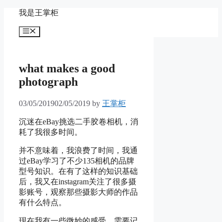
Skip
我是王掌柜
to
content
Menu
what makes a good
photograph
03/05/2019
02/05/2019
by
王掌柜
沉迷在eBay挑选二手胶卷相机，消
耗了我很多时间。
并不意味着，我浪费了时间，我通
过eBay学习了不少135相机的品牌
型号知识。在有了这样的知识基础
后，我又在instagram关注了很多摄
影账号，观察那些摄影大师的作品
有什么特点。
现在我有一些微妙的感受，需要记