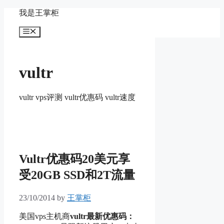
Skip
我是王掌柜
to
content
Menu
vultr
vultr vps评测 vultr优惠码 vultr速度
Vultr优惠码20美元享
受20GB SSD和2T流量
23/10/2014
by
王掌柜
美国vps主机商
vultr最新优惠码：