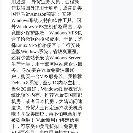
用途是： 外贸业务人员，远程操
作获得国外IP用于刷单，通常是美
国亚马逊Amazon商家； 安装
Windows系统支持的软件工具。国
外Windows VPS主机价格昂贵，毕
竟国外保护版权，Windows VPS包
含了给微软的授权费用。于是，选
择Linux VPS价格便宜，自行安装
盗版Windows系统，省钱爽歪歪。
还有少数站长安装Windows Server
生产环境，用于部署网站或企业服
务。 你先要在Vultr免费注册账
户，购买一台VPS服务器。我推荐
Debian 8系统，至少1G内存主机，
当然2G最好，Windows图形视窗系
统比较吃内存。推荐Vultr美国西部
机房，或者日本机房，大陆访问速
度快。外贸人士肯定选择欧美机房
啦！享受美国IP，再不怕电商刷单
被砍单啦！ Vultr新用户绑定信用
卡，可享受10美元折扣，免费用
VPS两个月。小白用户想在Linux