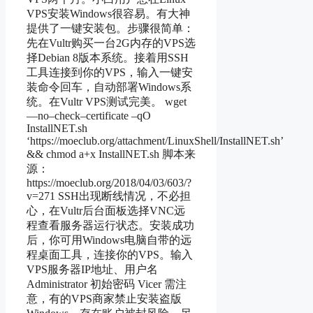
VPS安装Windows很容易。有大神
提供了一键安装包。步骤很简单：
先在Vultr购买一台2G内存的VPS选
择Debian 8版本系统。接着用SSH
工具连接到你的VPS，输入一键安
装命令回车，自动部署Windows系
统。在Vultr VPS测试完美。 wget
—no–check–certificate –qO
InstallNET.sh
‘https://moeclub.org/attachment/LinuxShell/InstallNET.sh’
&& chmod a+x InstallNET.sh 脚本来
源：
https://moeclub.org/2018/04/03/603/?
v=271 SSH出现断线情况，不必担
心，在Vultr后台面板选择VNC远
程查看服务器运行状态。安装成功
后，你可用Windows电脑自带的远
程桌面工具，连接你的VPS。输入
VPS服务器IP地址、用户名
Administrator 初始密码 Vicer 需注
意，有的VPS商家禁止安装盗版