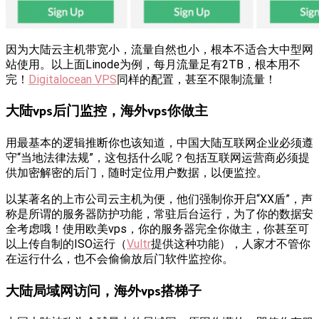
因为大陆云主机带宽小，流量自然也小，根本不适合大中型网
站使用。以上面Linode为例，每月流量足有2TB，根本用不
完！
Digitalocean VPS
同样的配置，甚至不限制流量！
大陆vps后门监控，海外vps你做主
用最基本的逻辑推断你也该知道，中国大陆互联网企业必须遵
守“当地法律法规”，这包括什么呢？包括互联网运营商必须提
供加密解密的后门，随时定位用户数据，以便监控。
以某著名的上市公司云主机为便，他们强制你开启“XX盾”，声
称是所谓的服务器防护功能，常驻后台运行，为了你的数据安
全考虑哦！使用欧美vps，你的服务器完全你做主，你甚至可
以上传自制的ISO运行（
Vultr
提供这种功能），人家才不管你
在运行什么，也不会偷偷放后门软件监控你。
大陆局域网访问，海外vps搭梯子