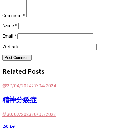
Comment
*
Name
*
Email
*
Website
Post Comment
Related Posts
梦
27/04/2024
27/04/2024
精神分裂症
梦
30/07/2023
30/07/2023