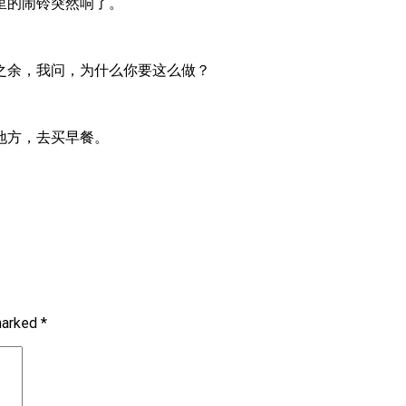
里的闹铃突然响了。
之余，我问，为什么你要这么做？
地方，去买早餐。
 marked
*