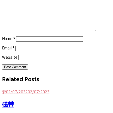
Name
*
Email
*
Website
Post Comment
Related Posts
梦
02/07/2022
02/07/2022
磁带