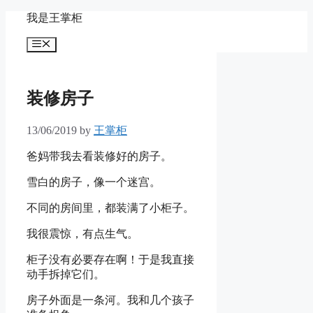
Skip
我是王掌柜
to
content
Menu
装修房子
13/06/2019
by
王掌柜
爸妈带我去看装修好的房子。
雪白的房子，像一个迷宫。
不同的房间里，都装满了小柜子。
我很震惊，有点生气。
柜子没有必要存在啊！于是我直接
动手拆掉它们。
房子外面是一条河。我和几个孩子